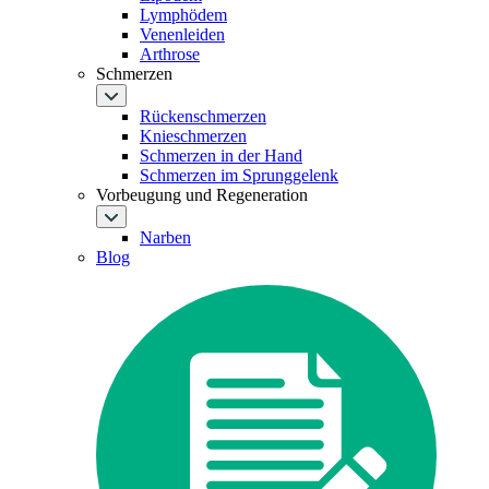
Lymphödem
Venenleiden
Arthrose
Schmerzen
Rückenschmerzen
Knieschmerzen
Schmerzen in der Hand
Schmerzen im Sprunggelenk
Vorbeugung und Regeneration
Narben
Blog