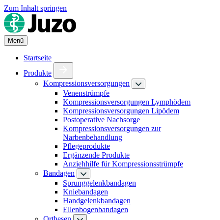
Zum Inhalt springen
Menü
Startseite
Produkte
Kompressionsversorgungen
Venenstrümpfe
Kompressionsversorgungen Lymphödem
Kompressionsversorgungen Lipödem
Postoperative Nachsorge
Kompressionsversorgungen zur
Narbenbehandlung
Pflegeprodukte
Ergänzende Produkte
Anziehhilfe für Kompressionsstrümpfe
Bandagen
Sprunggelenkbandagen
Kniebandagen
Handgelenkbandagen
Ellenbogenbandagen
Orthesen