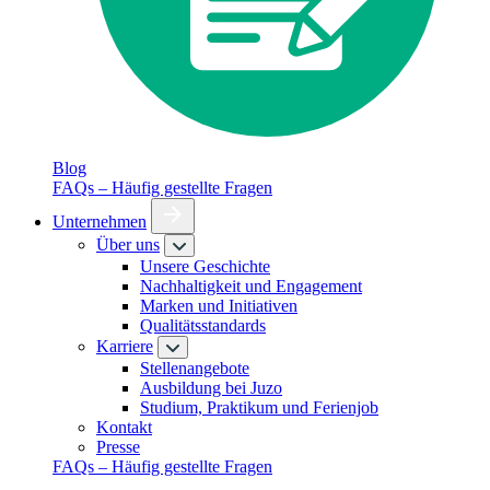
Blog
FAQs – Häufig gestellte Fragen
Unternehmen
Über uns
Unsere Geschichte
Nachhaltigkeit und Engagement
Marken und Initiativen
Qualitätsstandards
Karriere
Stellenangebote
Ausbildung bei Juzo
Studium, Praktikum und Ferienjob
Kontakt
Presse
FAQs – Häufig gestellte Fragen