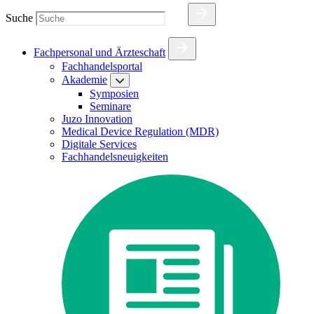
Suche
Fachpersonal und Ärzteschaft
Fachhandelsportal
Akademie
Symposien
Seminare
Juzo Innovation
Medical Device Regulation (MDR)
Digitale Services
Fachhandelsneuigkeiten