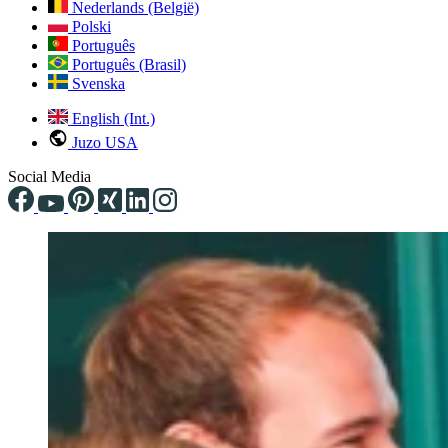
Nederlands (België)
Polski
Português
Português (Brasil)
Svenska
English (Int.)
Juzo USA
Social Media