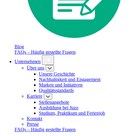
Blog
FAQs – Häufig gestellte Fragen
Unternehmen
Über uns
Unsere Geschichte
Nachhaltigkeit und Engagement
Marken und Initiativen
Qualitätsstandards
Karriere
Stellenangebote
Ausbildung bei Juzo
Studium, Praktikum und Ferienjob
Kontakt
Presse
FAQs – Häufig gestellte Fragen