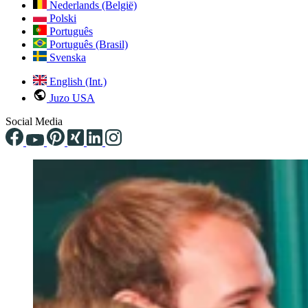
Nederlands (België)
Polski
Português
Português (Brasil)
Svenska
English (Int.)
Juzo USA
Social Media