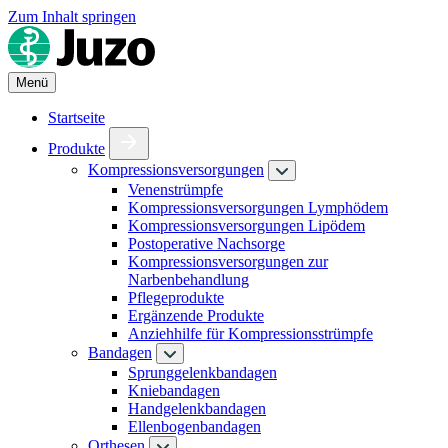
Zum Inhalt springen
Menü
Startseite
Produkte
Kompressionsversorgungen
Venenstrümpfe
Kompressionsversorgungen Lymphödem
Kompressionsversorgungen Lipödem
Postoperative Nachsorge
Kompressionsversorgungen zur
Narbenbehandlung
Pflegeprodukte
Ergänzende Produkte
Anziehhilfe für Kompressionsstrümpfe
Bandagen
Sprunggelenkbandagen
Kniebandagen
Handgelenkbandagen
Ellenbogenbandagen
Orthesen