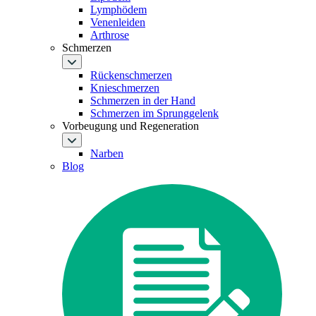
Lymphödem
Venenleiden
Arthrose
Schmerzen
Rückenschmerzen
Knieschmerzen
Schmerzen in der Hand
Schmerzen im Sprunggelenk
Vorbeugung und Regeneration
Narben
Blog