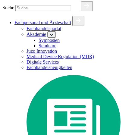
Suche
Fachpersonal und Ärzteschaft
Fachhandelsportal
Akademie
Symposien
Seminare
Juzo Innovation
Medical Device Regulation (MDR)
Digitale Services
Fachhandelsneuigkeiten