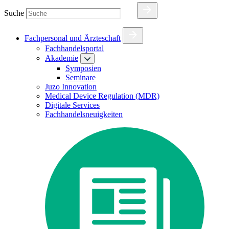
Suche
Fachpersonal und Ärzteschaft
Fachhandelsportal
Akademie
Symposien
Seminare
Juzo Innovation
Medical Device Regulation (MDR)
Digitale Services
Fachhandelsneuigkeiten