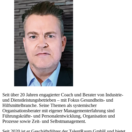
Seit über 20 Jahren engagierter Coach und Berater von Industrie-
und Dienstleistungsbetrieben – mit Fokus Gesundheits- und
Hilfsmittelbranche. Seine Themen als systemischer
Organisationsberater mit eigener Managementerfahrung sind
Führungskräfte- und Personalentwicklung, Organisation und
Prozesse sowie Zeit- und Selbstmanagement.
Seit 2020 ist er Geschäftsführer der TalentRaum GmbH und bietet