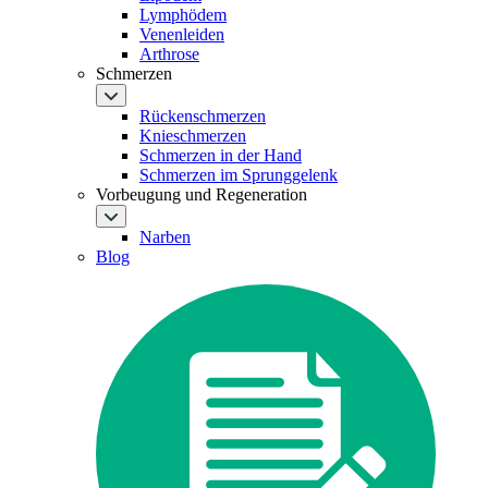
Lymphödem
Venenleiden
Arthrose
Schmerzen
Rückenschmerzen
Knieschmerzen
Schmerzen in der Hand
Schmerzen im Sprunggelenk
Vorbeugung und Regeneration
Narben
Blog