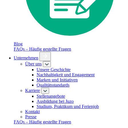
Blog
FAQs – Häufig gestellte Fragen
Unternehmen
Über uns
Unsere Geschichte
Nachhaltigkeit und Engagement
Marken und Initiativen
Qualitätsstandards
Karriere
Stellenangebote
Ausbildung bei Juzo
Studium, Praktikum und Ferienjob
Kontakt
Presse
FAQs – Häufig gestellte Fragen