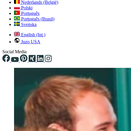
Nederlands (België)
Polski
Português
Português (Brasil)
Svenska
English (Int.)
Juzo USA
Social Media