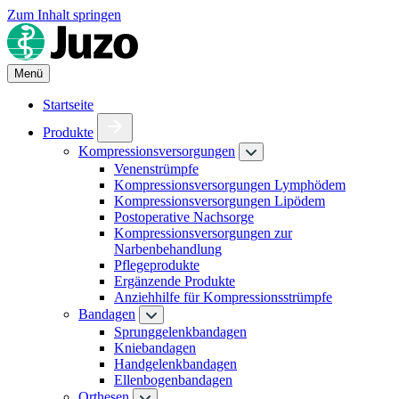
Zum Inhalt springen
Menü
Startseite
Produkte
Kompressionsversorgungen
Venenstrümpfe
Kompressionsversorgungen Lymphödem
Kompressionsversorgungen Lipödem
Postoperative Nachsorge
Kompressionsversorgungen zur
Narbenbehandlung
Pflegeprodukte
Ergänzende Produkte
Anziehhilfe für Kompressionsstrümpfe
Bandagen
Sprunggelenkbandagen
Kniebandagen
Handgelenkbandagen
Ellenbogenbandagen
Orthesen