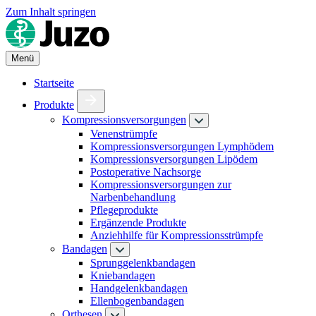
Zum Inhalt springen
Menü
Startseite
Produkte
Kompressionsversorgungen
Venenstrümpfe
Kompressionsversorgungen Lymphödem
Kompressionsversorgungen Lipödem
Postoperative Nachsorge
Kompressionsversorgungen zur
Narbenbehandlung
Pflegeprodukte
Ergänzende Produkte
Anziehhilfe für Kompressionsstrümpfe
Bandagen
Sprunggelenkbandagen
Kniebandagen
Handgelenkbandagen
Ellenbogenbandagen
Orthesen