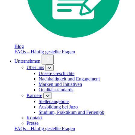
Blog
FAQs – Häufig gestellte Fragen
Unternehmen
Über uns
Unsere Geschichte
Nachhaltigkeit und Engagement
Marken und Initiativen
Qualitätsstandards
Karriere
Stellenangebote
Ausbildung bei Juzo
Studium, Praktikum und Ferienjob
Kontakt
Presse
FAQs – Häufig gestellte Fragen