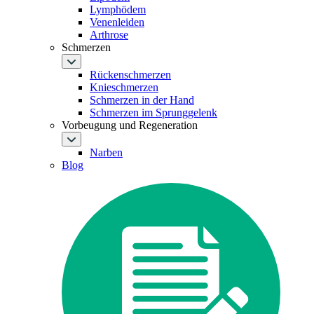
Lymphödem
Venenleiden
Arthrose
Schmerzen
Rückenschmerzen
Knieschmerzen
Schmerzen in der Hand
Schmerzen im Sprunggelenk
Vorbeugung und Regeneration
Narben
Blog