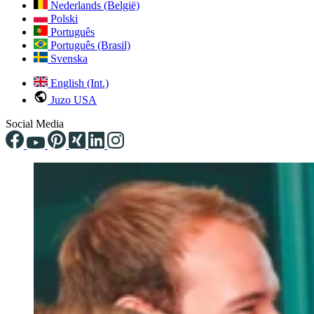
Nederlands (België)
Polski
Português
Português (Brasil)
Svenska
English (Int.)
Juzo USA
Social Media