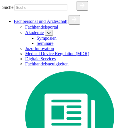
Suche
Fachpersonal und Ärzteschaft
Fachhandelsportal
Akademie
Symposien
Seminare
Juzo Innovation
Medical Device Regulation (MDR)
Digitale Services
Fachhandelsneuigkeiten