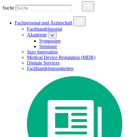
Suche
Fachpersonal und Ärzteschaft
Fachhandelsportal
Akademie
Symposien
Seminare
Juzo Innovation
Medical Device Regulation (MDR)
Digitale Services
Fachhandelsneuigkeiten