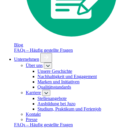
Blog
FAQs – Häufig gestellte Fragen
Unternehmen
Über uns
Unsere Geschichte
Nachhaltigkeit und Engagement
Marken und Initiativen
Qualitätsstandards
Karriere
Stellenangebote
Ausbildung bei Juzo
Studium, Praktikum und Ferienjob
Kontakt
Presse
FAQs – Häufig gestellte Fragen