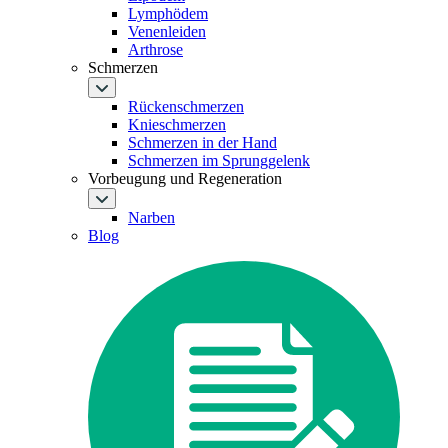
Lymphödem
Venenleiden
Arthrose
Schmerzen
Rückenschmerzen
Knieschmerzen
Schmerzen in der Hand
Schmerzen im Sprunggelenk
Vorbeugung und Regeneration
Narben
Blog