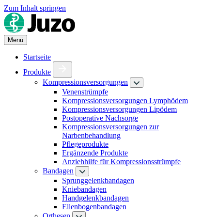
Zum Inhalt springen
Menü
Startseite
Produkte
Kompressionsversorgungen
Venenstrümpfe
Kompressionsversorgungen Lymphödem
Kompressionsversorgungen Lipödem
Postoperative Nachsorge
Kompressionsversorgungen zur
Narbenbehandlung
Pflegeprodukte
Ergänzende Produkte
Anziehhilfe für Kompressionsstrümpfe
Bandagen
Sprunggelenkbandagen
Kniebandagen
Handgelenkbandagen
Ellenbogenbandagen
Orthesen