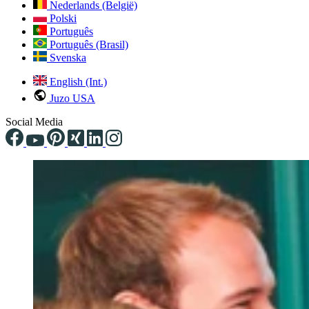
Nederlands (België)
Polski
Português
Português (Brasil)
Svenska
English (Int.)
Juzo USA
Social Media