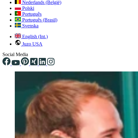
Nederlands (België)
Polski
Português
Português (Brasil)
Svenska
English (Int.)
Juzo USA
Social Media