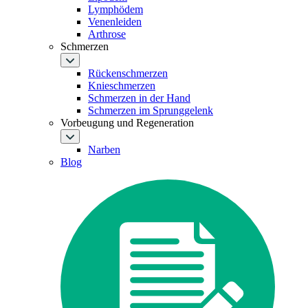
Lymphödem
Venenleiden
Arthrose
Schmerzen
Rückenschmerzen
Knieschmerzen
Schmerzen in der Hand
Schmerzen im Sprunggelenk
Vorbeugung und Regeneration
Narben
Blog