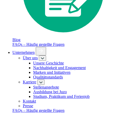
Blog
FAQs – Häufig gestellte Fragen
Unternehmen
Über uns
Unsere Geschichte
Nachhaltigkeit und Engagement
Marken und Initiativen
Qualitätsstandards
Karriere
Stellenangebote
Ausbildung bei Juzo
Studium, Praktikum und Ferienjob
Kontakt
Presse
FAQs – Häufig gestellte Fragen