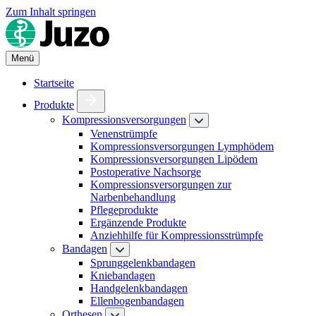
Zum Inhalt springen
Menü
Startseite
Produkte
Kompressionsversorgungen
Venenstrümpfe
Kompressionsversorgungen Lymphödem
Kompressionsversorgungen Lipödem
Postoperative Nachsorge
Kompressionsversorgungen zur
Narbenbehandlung
Pflegeprodukte
Ergänzende Produkte
Anziehhilfe für Kompressionsstrümpfe
Bandagen
Sprunggelenkbandagen
Kniebandagen
Handgelenkbandagen
Ellenbogenbandagen
Orthesen