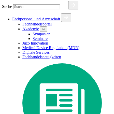
Suche
Fachpersonal und Ärzteschaft
Fachhandelsportal
Akademie
Symposien
Seminare
Juzo Innovation
Medical Device Regulation (MDR)
Digitale Services
Fachhandelsneuigkeiten