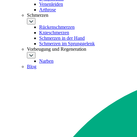
Venenleiden
Arthrose
Schmerzen
Rückenschmerzen
Knieschmerzen
Schmerzen in der Hand
Schmerzen im Sprunggelenk
Vorbeugung und Regeneration
Narben
Blog