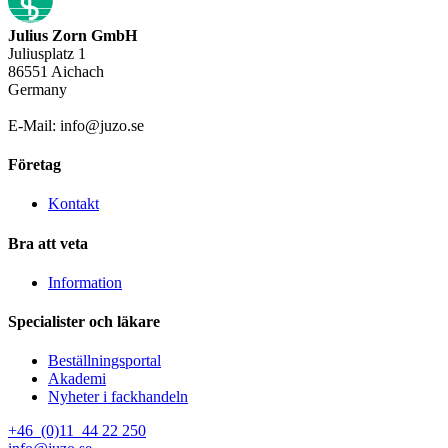
Julius Zorn GmbH
Juliusplatz 1
86551 Aichach
Germany
E-Mail: info@juzo.se
Företag
Kontakt
Bra att veta
Information
Specialister och läkare
Beställningsportal
Akademi
Nyheter i fackhandeln
+46 (0)11 44 22 250