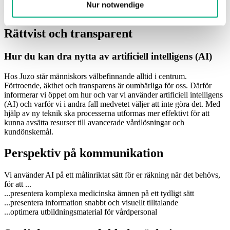
intelligens (AI)
Nur notwendige
Rättvist och transparent
Hur du kan dra nytta av artificiell intelligens (AI)
Hos Juzo står människors välbefinnande alltid i centrum.
Förtroende, äkthet och transparens är oumbärliga för oss. Därför
informerar vi öppet om hur och var vi använder artificiell intelligens
(AI) och varför vi i andra fall medvetet väljer att inte göra det. Med
hjälp av ny teknik ska processerna utformas mer effektivt för att
kunna avsätta resurser till avancerade vårdlösningar och
kundönskemål.
Perspektiv på kommunikation
Vi använder AI på ett målinriktat sätt för er räkning när det behövs,
för att ...
...presentera komplexa medicinska ämnen på ett tydligt sätt
...presentera information snabbt och visuellt tilltalande
...optimera utbildningsmaterial för vårdpersonal