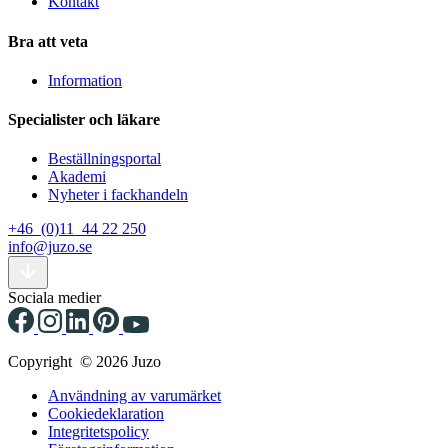
Kontakt
Bra att veta
Information
Specialister och läkare
Beställningsportal
Akademi
Nyheter i fackhandeln
+46 (0)11 44 22 250
info@juzo.se
Sociala medier
Copyright © 2026 Juzo
Användning av varumärket
Cookiedeklaration
Integritetspolicy