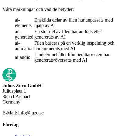
Våra märkningar och vad de betyder:
ai-
Enskilda delar av filen har anpassats med
elements
hjälp av AI
ai-
En stor del av filen har ändrats eller
generated
genererats av AI
ai-
Filen baseras på en verklig inspelning och
animation
har animerats med AI
Ljudet/innehållet från berättarrösten har
ai-audio
genererats/översatts med AI
Julius Zorn GmbH
Juliusplatz 1
86551 Aichach
Germany
E-Mail: info@juzo.se
Företag