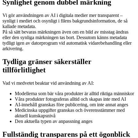
Synlighet genom dubbel märkning
Vi gör användningen av AI i digitala medier mer transparent –
synligt i mediet och osynligt i filens bakgrundsinformation, de så
kallade metadata.
På så sätt bevaras märkningen även om en bild av misstag ändras
eller den synliga märkningen tas bort. Dessutom känns metadata
tydligt igen av datorprogram vid automatisk vidarebehandling eller
arkivering.
Tydliga gränser säkerställer
tillförlitlighet
Vad vi medvetet beaktar vid användning av AI:
Modellerna som bär våra produkter är alltid riktiga människor
Våra produkter fotograferas alltid och skapas inte med AI
AI-innehåll granskas före publicering, om inte annat anges
Medicinska uppgifter granskas och överensstämmer med
aktuell kunskapsnivå
Den aktuella typen av anpassning anges
Fullständig transparens på ett ögonblick