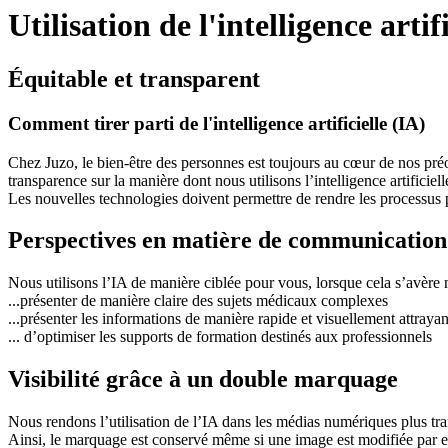
Utilisation de l'intelligence artif
Équitable et transparent
Comment tirer parti de l'intelligence artificielle (IA)
Chez Juzo, le bien-être des personnes est toujours au cœur de nos pré
transparence sur la manière dont nous utilisons l’intelligence artificie
Les nouvelles technologies doivent permettre de rendre les processus pl
Perspectives en matière de communication
Nous utilisons l’IA de manière ciblée pour vous, lorsque cela s’avère
...présenter de manière claire des sujets médicaux complexes
...présenter les informations de manière rapide et visuellement attraya
... d’optimiser les supports de formation destinés aux professionnels
Visibilité grâce à un double marquage
Nous rendons l’utilisation de l’IA dans les médias numériques plus tran
Ainsi, le marquage est conservé même si une image est modifiée par er