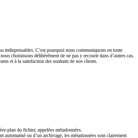
 nous indispensables. C’est pourquoi nous communiquons en toute
es nous choisissons délibérément de ne pas y recourir dans d’autres cas.
ts et à la satisfaction des souhaits de nos clients.
rière-plan du fichier, appelées métadonnées.
ent automatisé ou d’un archivage, les métadonnées sont clairement