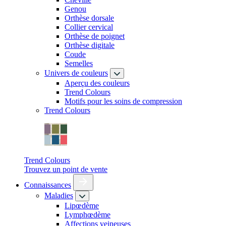
Genou
Orthèse dorsale
Collier cervical
Orthèse de poignet
Orthèse digitale
Coude
Semelles
Univers de couleurs
Aperçu des couleurs
Trend Colours
Motifs pour les soins de compression
Trend Colours
Trend Colours
Trouvez un point de vente
Connaissances
Maladies
Lipœdème
Lymphœdème
Affections veineuses