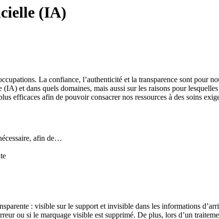
icielle (IA)
occupations. La confiance, l’authenticité et la transparence sont pour
lle (IA) et dans quels domaines, mais aussi sur les raisons pour lesquell
us efficaces afin de pouvoir consacrer nos ressources à des soins exigean
 nécessaire, afin de…
nte
sparente : visible sur le support et invisible dans les informations d’ar
reur ou si le marquage visible est supprimé. De plus, lors d’un traitem