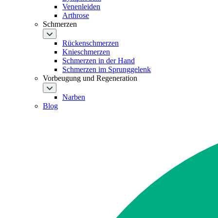
Venenleiden
Arthrose
Schmerzen
Rückenschmerzen
Knieschmerzen
Schmerzen in der Hand
Schmerzen im Sprunggelenk
Vorbeugung und Regeneration
Narben
Blog