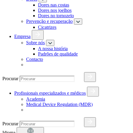
Dores nas costas
Dores nos joelhos
Dores no tornozelo
Prevenção e recuperação
Cicatrizes
Empresa
Sobre nós
A nossa história
Padrões de qualidade
Contacto
Procurar
Profissionais especializados e médicos
Academia
Medical Device Regulation (MDR)
Procurar
Idioma