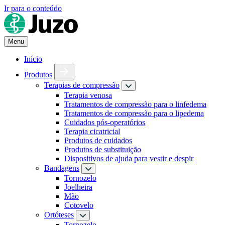
Ir para o conteúdo
Menu
Início
Produtos
Terapias de compressão
Terapia venosa
Tratamentos de compressão para o linfedema
Tratamentos de compressão para o lipedema
Cuidados pós-operatórios
Terapia cicatricial
Produtos de cuidados
Produtos de substituição
Dispositivos de ajuda para vestir e despir
Bandagens
Tornozelo
Joelheira
Mão
Cotovelo
Ortóteses
Tornozelo