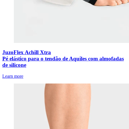
JuzoFlex Achill Xtra
Pé elástico para o tendão de Aquiles com almofadas
de silicone
Learn more