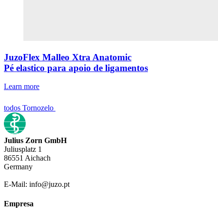
JuzoFlex Malleo Xtra Anatomic
Pé elastico para apoio de ligamentos
Learn more
todos Tornozelo
Julius Zorn GmbH
Juliusplatz 1
86551 Aichach
Germany
E-Mail: info@juzo.pt
Empresa