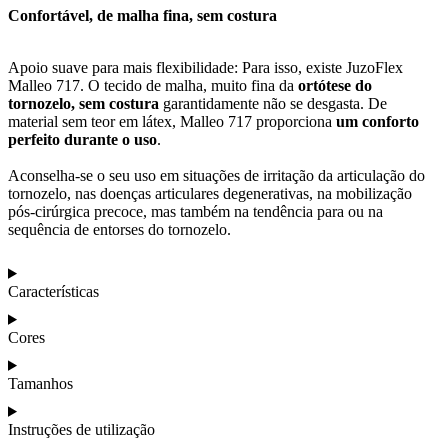
Confortável, de malha fina, sem costura
Apoio suave para mais flexibilidade: Para isso, existe JuzoFlex
Malleo 717. O tecido de malha, muito fina da
ortótese do
tornozelo, sem costura
garantidamente não se desgasta. De
material sem teor em látex, Malleo 717 proporciona
um conforto
perfeito durante o uso
.
Aconselha-se o seu uso em situações de irritação da articulação do
tornozelo, nas doenças articulares degenerativas, na mobilização
pós-cirúrgica precoce, mas também na tendência para ou na
sequência de entorses do tornozelo.
Características
Cores
Tamanhos
Instruções de utilização