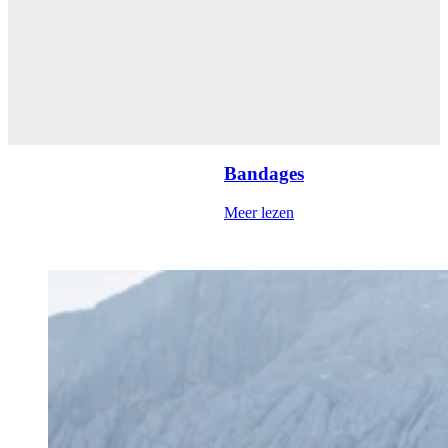
Bandages
Meer lezen