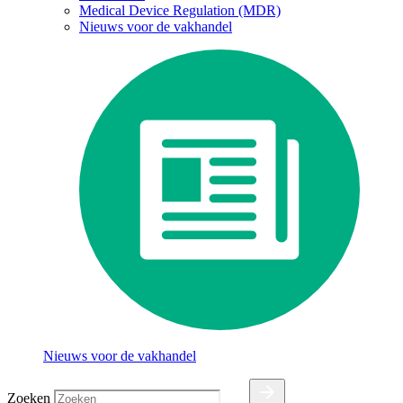
Medical Device Regulation (MDR)
Nieuws voor de vakhandel
Nieuws voor de vakhandel
Zoeken