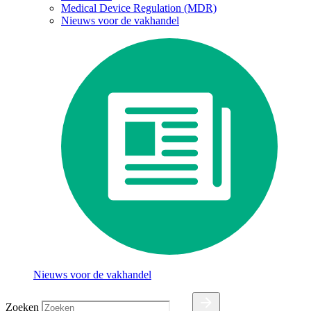
Medical Device Regulation (MDR)
Nieuws voor de vakhandel
Nieuws voor de vakhandel
Zoeken