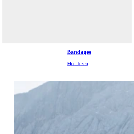
Bandages
Meer lezen