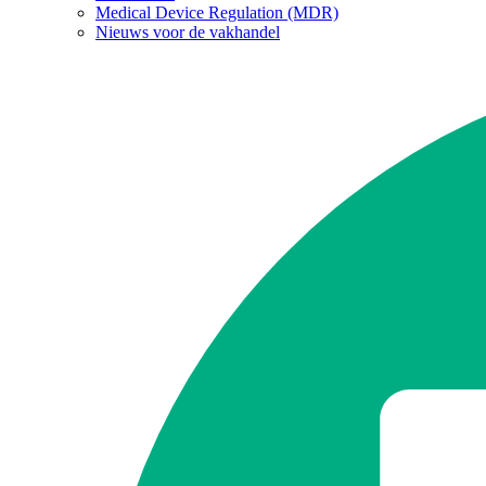
Medical Device Regulation (MDR)
Nieuws voor de vakhandel