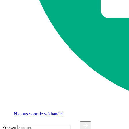
Nieuws voor de vakhandel
Zoeken