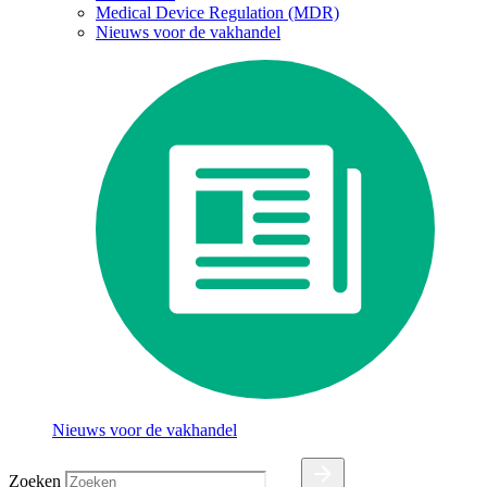
Medical Device Regulation (MDR)
Nieuws voor de vakhandel
Nieuws voor de vakhandel
Zoeken