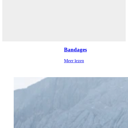
Bandages
Meer lezen