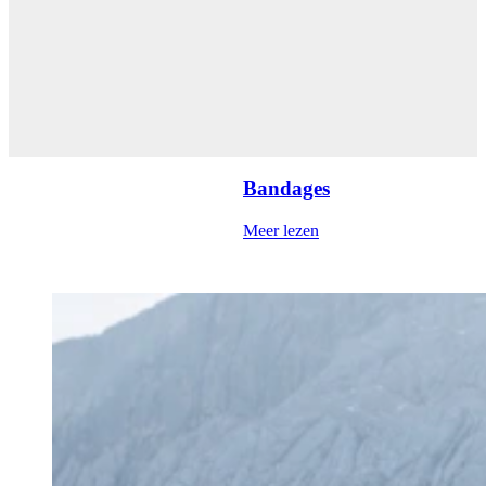
Bandages
Meer lezen