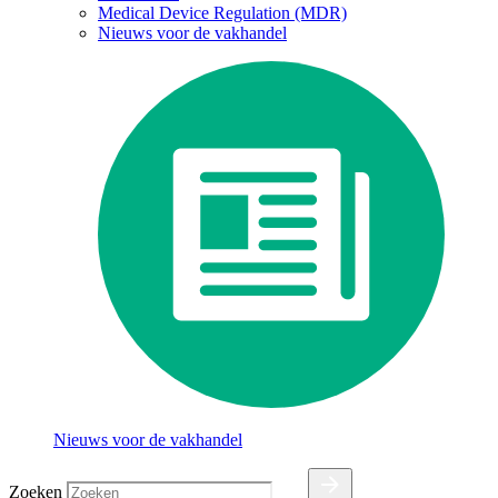
Medical Device Regulation (MDR)
Nieuws voor de vakhandel
Nieuws voor de vakhandel
Zoeken