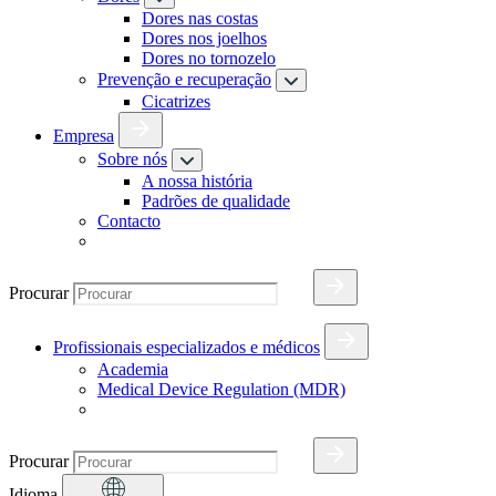
Dores nas costas
Dores nos joelhos
Dores no tornozelo
Prevenção e recuperação
Cicatrizes
Empresa
Sobre nós
A nossa história
Padrões de qualidade
Contacto
Procurar
Profissionais especializados e médicos
Academia
Medical Device Regulation (MDR)
Procurar
Idioma