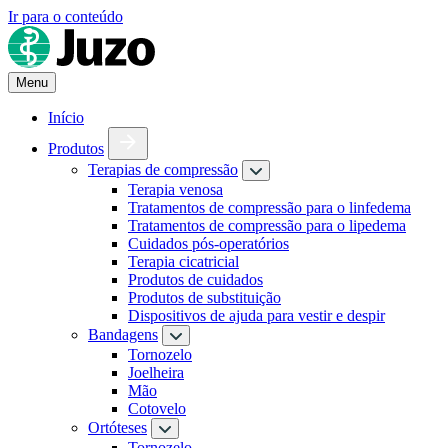
Ir para o conteúdo
Menu
Início
Produtos
Terapias de compressão
Terapia venosa
Tratamentos de compressão para o linfedema
Tratamentos de compressão para o lipedema
Cuidados pós-operatórios
Terapia cicatricial
Produtos de cuidados
Produtos de substituição
Dispositivos de ajuda para vestir e despir
Bandagens
Tornozelo
Joelheira
Mão
Cotovelo
Ortóteses
Tornozelo