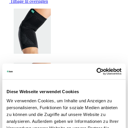
Tilbage til oversigten
Changing the current slide of this carousel will change the current sli
Diese Webseite verwendet Cookies
Wir verwenden Cookies, um Inhalte und Anzeigen zu
personalisieren, Funktionen für soziale Medien anbieten
zu können und die Zugriffe auf unsere Website zu
analysieren. Außerdem geben wir Informationen zu Ihrer
Verwendung unserer Website an unsere Partner für