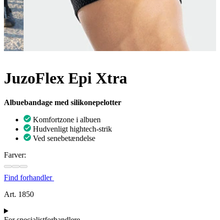
JuzoFlex Epi Xtra
Albuebandage med silikonepelotter
Komfortzone i albuen
Hudvenligt hightech-strik
Ved senebetændelse
Farver:
Find forhandler
Art. 1850
For specialistforhandlere