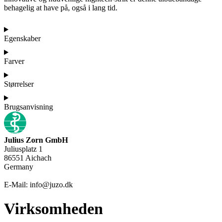
behagelig at have på, også i lang tid.
Egenskaber
Farver
Størrelser
Brugsanvisning
Julius Zorn GmbH
Juliusplatz 1
86551 Aichach
Germany
E-Mail: info@juzo.dk
Virksomheden