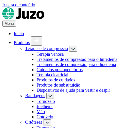
Ir para o conteúdo
Menu
Início
Produtos
Terapias de compressão
Terapia venosa
Tratamentos de compressão para o linfedema
Tratamentos de compressão para o lipedema
Cuidados pós-operatórios
Terapia cicatricial
Produtos de cuidados
Produtos de substituição
Dispositivos de ajuda para vestir e despir
Bandagens
Tornozelo
Joelheira
Mão
Cotovelo
Ortóteses
Tornozelo