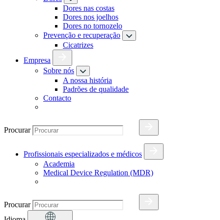
Dores nas costas
Dores nos joelhos
Dores no tornozelo
Prevenção e recuperação
Cicatrizes
Empresa
Sobre nós
A nossa história
Padrões de qualidade
Contacto
Procurar
Profissionais especializados e médicos
Academia
Medical Device Regulation (MDR)
Procurar
Idioma