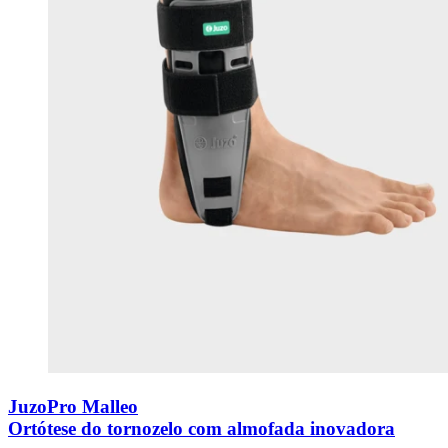
JuzoPro Malleo
Ortótese do tornozelo com almofada inovadora