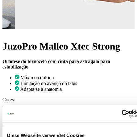
JuzoPro Malleo Xtec Strong
Ortótese do tornozelo com cinta para astrágalo para
estabilização
Máximo conforto
Limitação do avanço do tálus
Adapta-se à anatomia
Cores:
Art. 7007
Para revendedores especializados
Diese Webseite verwendet Cookies