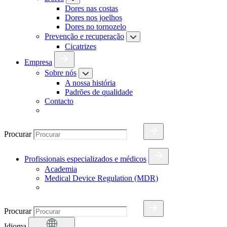
Dores nas costas
Dores nos joelhos
Dores no tornozelo
Prevenção e recuperação
Cicatrizes
Empresa
Sobre nós
A nossa história
Padrões de qualidade
Contacto
Procurar
Profissionais especializados e médicos
Academia
Medical Device Regulation (MDR)
Procurar
Idioma