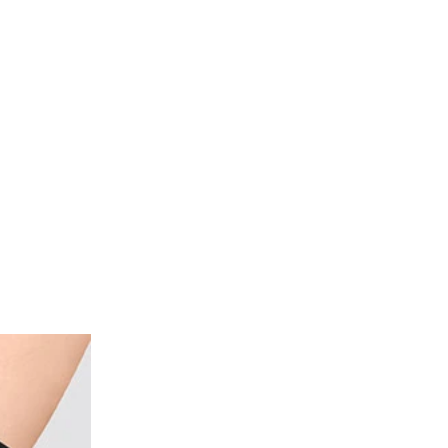
de of the thumbnail carousel that precedes it.