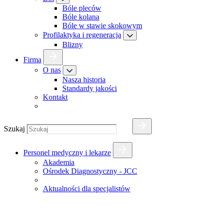
Bóle pleców
Bóle kolana
Bóle w stawie skokowym
Profilaktyka i regeneracja
Blizny
Firma
O nas
Nasza historia
Standardy jakości
Kontakt
Szukaj
Personel medyczny i lekarze
Akademia
Ośrodek Diagnostyczny - JCC
Aktualności dla specjalistów