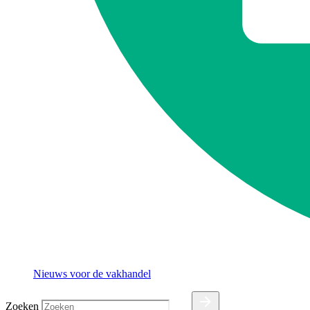
Nieuws voor de vakhandel
Zoeken