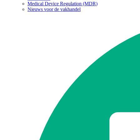
Medical Device Regulation (MDR)
Nieuws voor de vakhandel