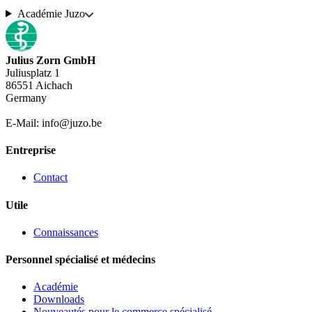
Académie Juzo
Julius Zorn GmbH
Juliusplatz 1
86551 Aichach
Germany
E-Mail: info@juzo.be
Entreprise
Contact
Utile
Connaissances
Personnel spécialisé et médecins
Académie
Downloads
Nouveautés pour le commerce spécialisé