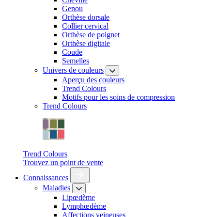
Genou
Orthèse dorsale
Collier cervical
Orthèse de poignet
Orthèse digitale
Coude
Semelles
Univers de couleurs
Aperçu des couleurs
Trend Colours
Motifs pour les soins de compression
Trend Colours
Trend Colours
Trouvez un point de vente
Connaissances
Maladies
Lipœdème
Lymphœdème
Affections veineuses