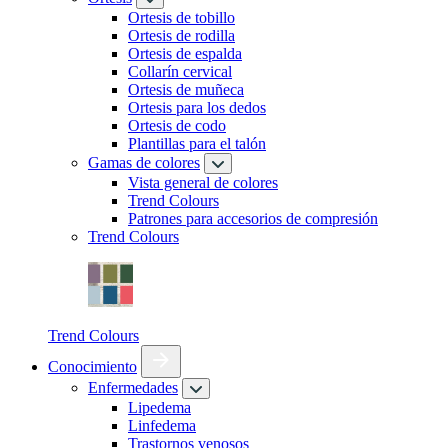
Ortesis de tobillo
Ortesis de rodilla
Ortesis de espalda
Collarín cervical
Ortesis de muñeca
Ortesis para los dedos
Ortesis de codo
Plantillas para el talón
Gamas de colores
Vista general de colores
Trend Colours
Patrones para accesorios de compresión
Trend Colours
Trend Colours
Conocimiento
Enfermedades
Lipedema
Linfedema
Trastornos venosos