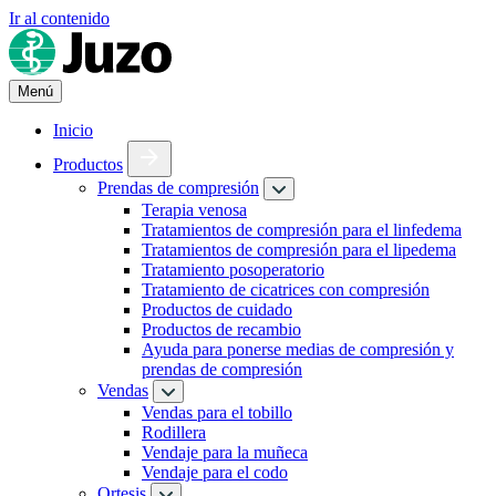
Ir al contenido
Menú
Inicio
Productos
Prendas de compresión
Terapia venosa
Tratamientos de compresión para el linfedema
Tratamientos de compresión para el lipedema
Tratamiento posoperatorio
Tratamiento de cicatrices con compresión
Productos de cuidado
Productos de recambio
Ayuda para ponerse medias de compresión y
prendas de compresión
Vendas
Vendas para el tobillo
Rodillera
Vendaje para la muñeca
Vendaje para el codo
Ortesis