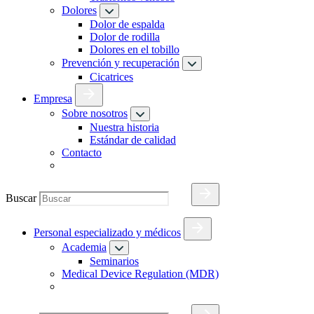
Dolores
Dolor de espalda
Dolor de rodilla
Dolores en el tobillo
Prevención y recuperación
Cicatrices
Empresa
Sobre nosotros
Nuestra historia
Estándar de calidad
Contacto
Buscar
Personal especializado y médicos
Academia
Seminarios
Medical Device Regulation (MDR)