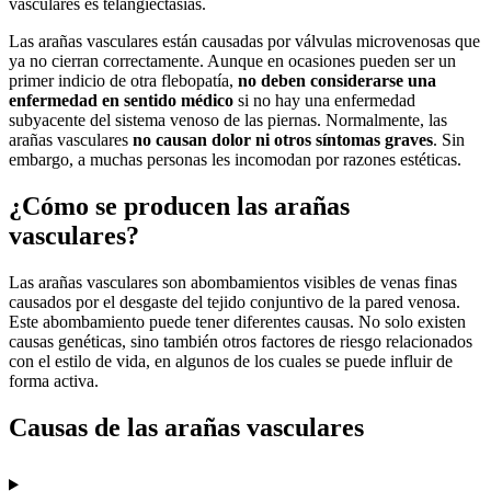
vasculares es telangiectasias.
Las arañas vasculares están causadas por válvulas microvenosas que
ya no cierran correctamente. Aunque en ocasiones pueden ser un
primer indicio de otra flebopatía,
no deben considerarse una
enfermedad en sentido médico
si no hay una enfermedad
subyacente del sistema venoso de las piernas. Normalmente, las
arañas vasculares
no causan dolor ni otros síntomas graves
. Sin
embargo, a muchas personas les incomodan por razones estéticas.
¿Cómo se producen las arañas
vasculares?
Las arañas vasculares son abombamientos visibles de venas finas
causados por el desgaste del tejido conjuntivo de la pared venosa.
Este abombamiento puede tener diferentes causas. No solo existen
causas genéticas, sino también otros factores de riesgo relacionados
con el estilo de vida, en algunos de los cuales se puede influir de
forma activa.
Causas de las arañas vasculares