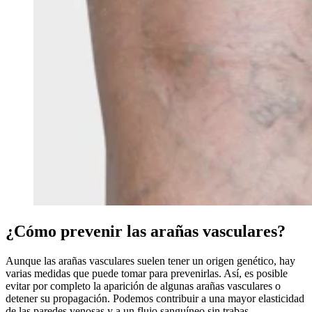
¿Cómo prevenir las arañas vasculares?
Aunque las arañas vasculares suelen tener un origen genético, hay
varias medidas que puede tomar para prevenirlas. Así, es posible
evitar por completo la aparición de algunas arañas vasculares o
detener su propagación. Podemos contribuir a una mayor elasticidad
de las paredes venosas y a un flujo sanguíneo sin trabas.