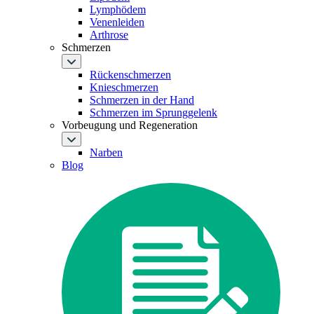
Lymphödem
Venenleiden
Arthrose
Schmerzen
Rückenschmerzen
Knieschmerzen
Schmerzen in der Hand
Schmerzen im Sprunggelenk
Vorbeugung und Regeneration
Narben
Blog