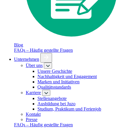
Blog
FAQs – Häufig gestellte Fragen
Unternehmen
Über uns
Unsere Geschichte
Nachhaltigkeit und Engagement
Marken und Initiativen
Qualitätsstandards
Karriere
Stellenangebote
Ausbildung bei Juzo
Studium, Praktikum und Ferienjob
Kontakt
Presse
FAQs – Häufig gestellte Fragen