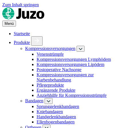
Zum Inhalt springen
Menü
Startseite
Produkte
Kompressionsversorgungen
Venenstrümpfe
Kompressionsversorgungen Lymphödem
Kompressionsversorgungen Lipödem
Postoperative Nachsorge
Kompressionsversorgungen zur
Narbenbehandlung
Pflegeprodukte
Ergänzende Produkte
Anziehhilfe für Kompressionsstrümpfe
Bandagen
Sprunggelenkbandagen
Kniebandagen
Handgelenkbandagen
Ellenbogenbandagen
Orthesen