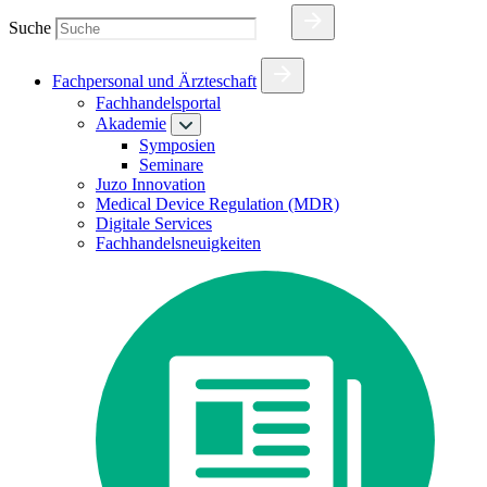
Suche
Fachpersonal und Ärzteschaft
Fachhandelsportal
Akademie
Symposien
Seminare
Juzo Innovation
Medical Device Regulation (MDR)
Digitale Services
Fachhandelsneuigkeiten