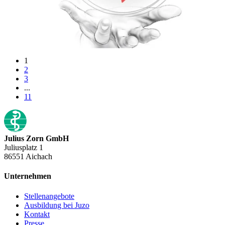
1
2
3
...
11
Julius Zorn GmbH
Juliusplatz 1
86551 Aichach
Unternehmen
Stellenangebote
Ausbildung bei Juzo
Kontakt
Presse