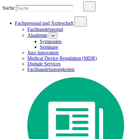
Suche
Fachpersonal und Ärzteschaft
Fachhandelsportal
Akademie
Symposien
Seminare
Juzo Innovation
Medical Device Regulation (MDR)
Digitale Services
Fachhandelsneuigkeiten