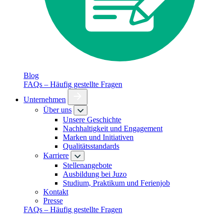
Blog
FAQs – Häufig gestellte Fragen
Unternehmen
Über uns
Unsere Geschichte
Nachhaltigkeit und Engagement
Marken und Initiativen
Qualitätsstandards
Karriere
Stellenangebote
Ausbildung bei Juzo
Studium, Praktikum und Ferienjob
Kontakt
Presse
FAQs – Häufig gestellte Fragen