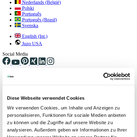
Nederlands (België)
Polski
Português
Português (Brasil)
Svenska
English (Int.)
Juzo USA
Social Media
Pressemitteilungen
Hier finden Sie unsere aktuellen Pressemitteilungen. Bei weiteren
Rückfragen kontaktieren Sie bitte unsere Ansprechpartnerin. Die
Diese Webseite verwendet Cookies
Kontaktdaten finden Sie untenstehend.
Wir verwenden Cookies, um Inhalte und Anzeigen zu
personalisieren, Funktionen für soziale Medien anbieten
zu können und die Zugriffe auf unsere Website zu
analysieren. Außerdem geben wir Informationen zu Ihrer
Verwendung unserer Website an unsere Partner für