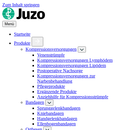
Zum Inhalt springen
Menü
Startseite
Produkte
Kompressionsversorgungen
Venenstrümpfe
Kompressionsversorgungen Lymphödem
Kompressionsversorgungen Lipödem
Postoperative Nachsorge
Kompressionsversorgungen zur
Narbenbehandlung
Pflegeprodukte
Ergänzende Produkte
Anziehhilfe für Kompressionsstrümpfe
Bandagen
Sprunggelenkbandagen
Kniebandagen
Handgelenkbandagen
Ellenbogenbandagen
Orthesen