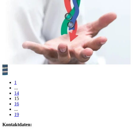
1
...
14
15
16
...
19
Kontaktdaten: