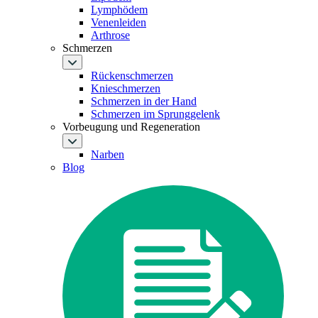
Lymphödem
Venenleiden
Arthrose
Schmerzen
Rückenschmerzen
Knieschmerzen
Schmerzen in der Hand
Schmerzen im Sprunggelenk
Vorbeugung und Regeneration
Narben
Blog