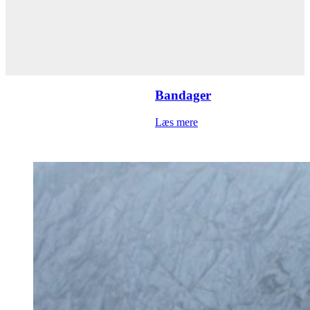
Bandager
Læs mere