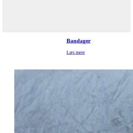
Bandager
Læs mere