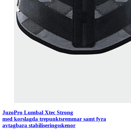
JuzoPro Lumbal Xtec Strong
med korslagda trepunktsremmar samt fyra
avtagbara stabiliseringsskenor