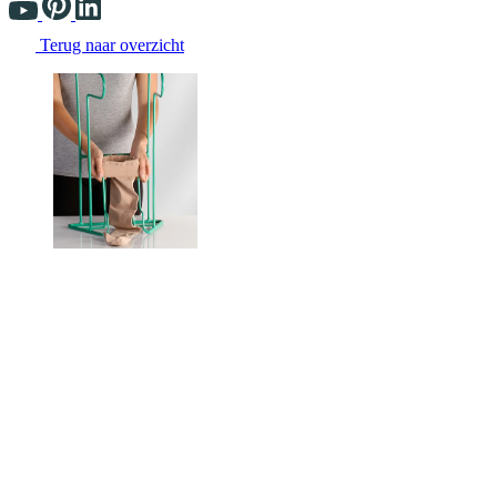
Terug naar overzicht
Changing the current slide of this carousel will change the current sli