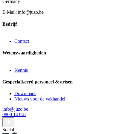
Germany
E-Mail: info@juzo.be
Bedrijf
Contact
Wetenswaardigheden
Kennis
Gespecialiseerd personeel & artsen
Downloads
Nieuws voor de vakhandel
info@juzo.be
0800 14 041
Social