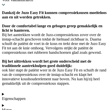
Dankzij de Juzo Easy Fit kunnen compressiekousen moeiteloos
aan en uit worden getrokken.
Door de comfortabel lange en gebogen greep gemakkelijk en
licht te hanteren.
Bij het aantrekken wordt de Juzo-compressiekous zover over de
instap-schacht geschoven totdat de hielnaad zichtbaar is. Daarna
schuift de patiënt de voet in de kous en trekt deze met de Juzo Easy
Fit tot aan de knie omhoog. Vervolgens strijkt de patiënt de
compressiekous met rubberen handschoenen glad zoals gewend.
Bij het uittrekken wordt het grote onderscheid met de
traditionele aantrekhulpen goed duidelijk:
ook hier stapt de patiënt weer in de Juzo Easy Fit en schuift de rand
van de compressiekous over de instap-schacht en klapt het
innovatieve koushouderelement naar boven. Nu kan hij/zij heel
gemakkelijk uit de compressiekous stappen.
Eigenschappen
Maten