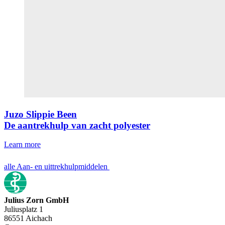
Juzo Slippie Been
De aantrekhulp van zacht polyester
Learn more
alle Aan- en uittrekhulpmiddelen
Julius Zorn GmbH
Juliusplatz 1
86551 Aichach