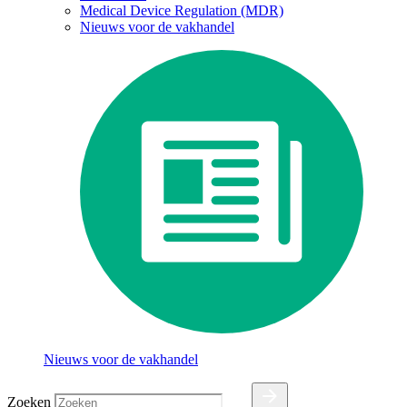
Medical Device Regulation (MDR)
Nieuws voor de vakhandel
Nieuws voor de vakhandel
Zoeken