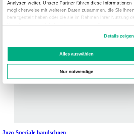
Analysen weiter. Unsere Partner führen diese Informationen
möglicherweise mit weiteren Daten zusammen, die Sie ihne
bereitgestellt haben oder die sie im Rahmen Ihrer Nutzung d
Dienste gesammelt haben. Sie geben Einwilligung zu unsere
Cookies, wenn Sie unsere Webseite weiterhin nutzen.
Details zeigen
Weitere Informationen finden Sie in
unserer
Datenschutzerklärung
und
Impressum
.
Alles auswählen
Nur notwendige
Juzo Speciale handschoen