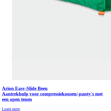
Arion Easy-Slide Been
Aantrekhulp voor compressiekousen/-panty's met
een open tenen
Learn more