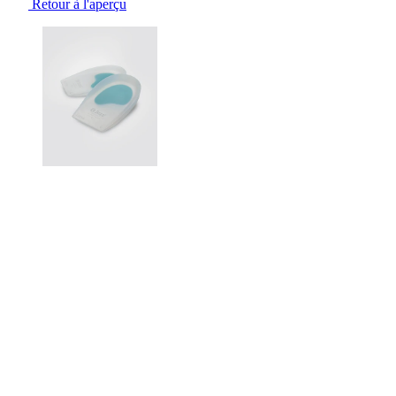
Retour à l'aperçu
Changing the current slide of this carousel will change the current sli