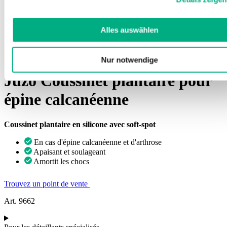
Weitere Informationen finden Sie in
unserer
Datenschutzerklärung
und
Impressum
.
Alles auswählen
Nur notwendige
Juzo Coussinet plantaire pour
épine calcanéenne
Coussinet plantaire en silicone avec soft-spot
En cas d'épine calcanéenne et d'arthrose
Apaisant et soulageant
Amortit les chocs
Trouvez un point de vente
Art. 9662