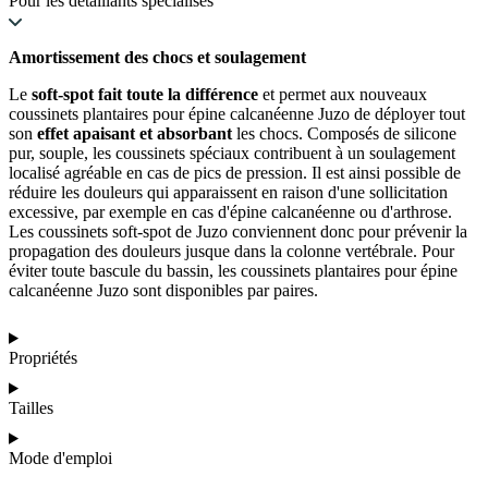
Pour les détaillants spécialisés
Amortissement des chocs et soulagement
Le
soft-spot fait toute la différence
et permet aux nouveaux
coussinets plantaires pour épine calcanéenne Juzo de déployer tout
son
effet apaisant et absorbant
les chocs. Composés de silicone
pur, souple, les coussinets spéciaux contribuent à un soulagement
localisé agréable en cas de pics de pression. Il est ainsi possible de
réduire les douleurs qui apparaissent en raison d'une sollicitation
excessive, par exemple en cas d'épine calcanéenne ou d'arthrose.
Les coussinets soft-spot de Juzo conviennent donc pour prévenir la
propagation des douleurs jusque dans la colonne vertébrale. Pour
éviter toute bascule du bassin, les coussinets plantaires pour épine
calcanéenne Juzo sont disponibles par paires.
Propriétés
Tailles
Mode d'emploi