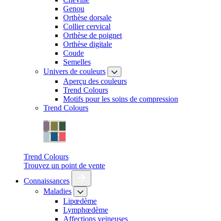
Genou
Orthèse dorsale
Collier cervical
Orthèse de poignet
Orthèse digitale
Coude
Semelles
Univers de couleurs
Aperçu des couleurs
Trend Colours
Motifs pour les soins de compression
Trend Colours
Trend Colours
Trouvez un point de vente
Connaissances
Maladies
Lipœdème
Lymphœdème
Affections veineuses