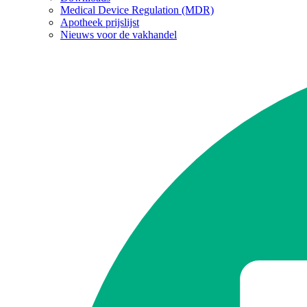
Medical Device Regulation (MDR)
Apotheek prijslijst
Nieuws voor de vakhandel