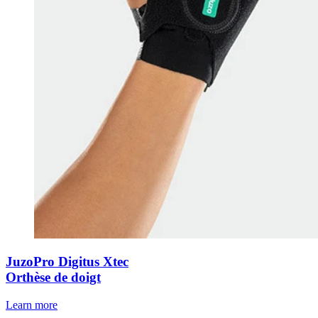
JuzoPro Digitus Xtec
Orthèse de doigt
Learn more