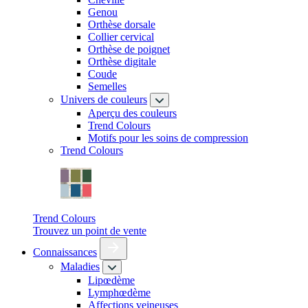
Genou
Orthèse dorsale
Collier cervical
Orthèse de poignet
Orthèse digitale
Coude
Semelles
Univers de couleurs
Aperçu des couleurs
Trend Colours
Motifs pour les soins de compression
Trend Colours
Trend Colours
Trouvez un point de vente
Connaissances
Maladies
Lipœdème
Lymphœdème
Affections veineuses