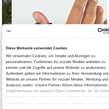
Diese Webseite verwendet Cookies
Wir verwenden Cookies, um Inhalte und Anzeigen zu
personalisieren, Funktionen für soziale Medien anbieten zu
können und die Zugriffe auf unsere Website zu analysieren.
Außerdem geben wir Informationen zu Ihrer Verwendung uns
Website an unsere Partner für soziale Medien, Werbung und
Analysen weiter. Unsere Partner führen diese Informationen
möglicherweise mit weiteren Daten zusammen, die Sie ihne
bereitgestellt haben oder die sie im Rahmen Ihrer Nutzung d
Dienste gesammelt haben. Sie geben Einwilligung zu unsere
Cookies, wenn Sie unsere Webseite weiterhin nutzen.