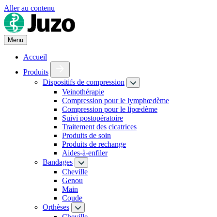
Aller au contenu
Menu
Accueil
Produits
Dispositifs de compression
Veinothérapie
Compression pour le lymphœdème
Compression pour le lipœdème
Suivi postopératoire
Traitement des cicatrices
Produits de soin
Produits de rechange
Aides-à-enfiler
Bandages
Cheville
Genou
Main
Coude
Orthèses
Cheville