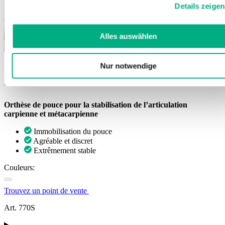
Details zeigen
Weitere Informationen finden Sie in
unserer
Datenschutzerklärung
und
Impressum
.
Alles auswählen
Nur notwendige
JuzoPro Rhizo Xtec Soft
Orthèse de pouce pour la stabilisation de l’articulation
carpienne et métacarpienne
Immobilisation du pouce
Agréable et discret
Extrêmement stable
Couleurs:
Trouvez un point de vente
Art. 770S