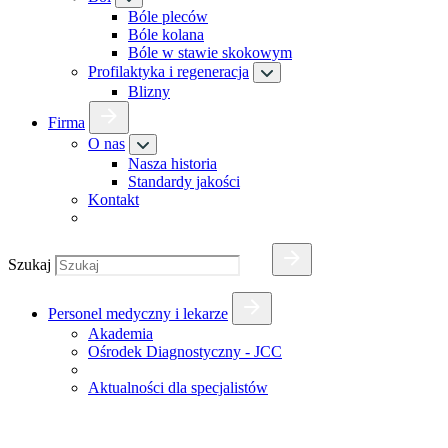
Bóle pleców
Bóle kolana
Bóle w stawie skokowym
Profilaktyka i regeneracja
Blizny
Firma
O nas
Nasza historia
Standardy jakości
Kontakt
Szukaj
Personel medyczny i lekarze
Akademia
Ośrodek Diagnostyczny - JCC
Aktualności dla specjalistów