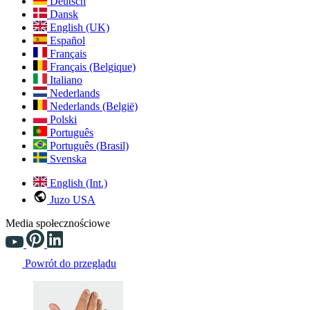
Deutsch
Dansk
English (UK)
Español
Français
Français (Belgique)
Italiano
Nederlands
Nederlands (België)
Polski
Português
Português (Brasil)
Svenska
English (Int.)
Juzo USA
Media społecznościowe
Powrót do przeglądu
Changing the current slide of this carousel will change the current sli