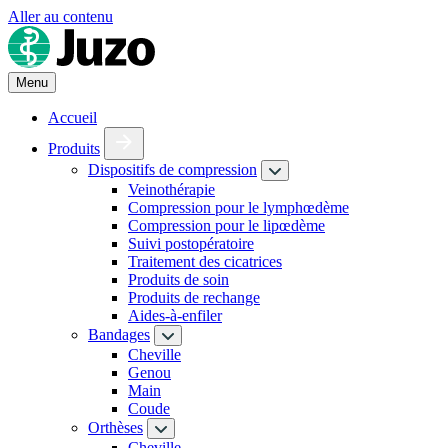
Aller au contenu
Menu
Accueil
Produits
Dispositifs de compression
Veinothérapie
Compression pour le lymphœdème
Compression pour le lipœdème
Suivi postopératoire
Traitement des cicatrices
Produits de soin
Produits de rechange
Aides-à-enfiler
Bandages
Cheville
Genou
Main
Coude
Orthèses
Cheville