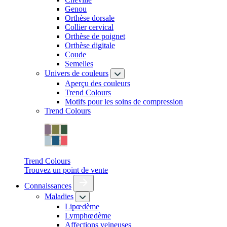
Genou
Orthèse dorsale
Collier cervical
Orthèse de poignet
Orthèse digitale
Coude
Semelles
Univers de couleurs
Aperçu des couleurs
Trend Colours
Motifs pour les soins de compression
Trend Colours
Trend Colours
Trouvez un point de vente
Connaissances
Maladies
Lipœdème
Lymphœdème
Affections veineuses