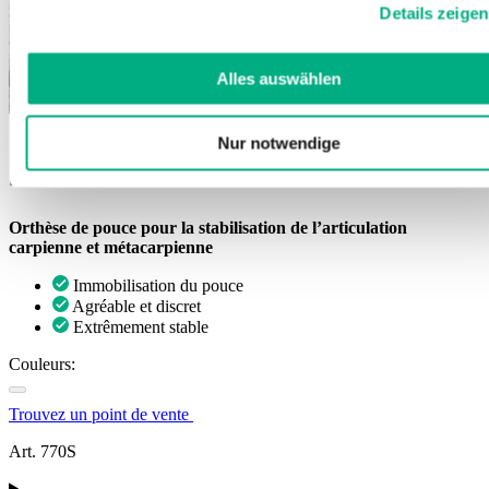
Details zeigen
Weitere Informationen finden Sie in
unserer
Datenschutzerklärung
und
Impressum
.
Alles auswählen
Nur notwendige
JuzoPro Rhizo Xtec Soft
Orthèse de pouce pour la stabilisation de l’articulation
carpienne et métacarpienne
Immobilisation du pouce
Agréable et discret
Extrêmement stable
Couleurs:
Trouvez un point de vente
Art. 770S