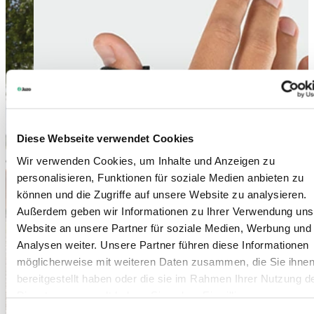
Diese Webseite verwendet Cookies
Wir verwenden Cookies, um Inhalte und Anzeigen zu
personalisieren, Funktionen für soziale Medien anbieten zu
können und die Zugriffe auf unsere Website zu analysieren.
Außerdem geben wir Informationen zu Ihrer Verwendung uns
Website an unsere Partner für soziale Medien, Werbung und
Analysen weiter. Unsere Partner führen diese Informationen
möglicherweise mit weiteren Daten zusammen, die Sie ihne
bereitgestellt haben oder die sie im Rahmen Ihrer Nutzung d
Dienste gesammelt haben. Sie geben Einwilligung zu unsere
Cookies, wenn Sie unsere Webseite weiterhin nutzen.