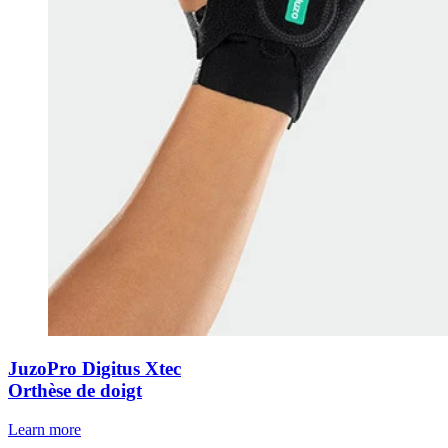
JuzoPro Digitus Xtec
Orthèse de doigt
Learn more