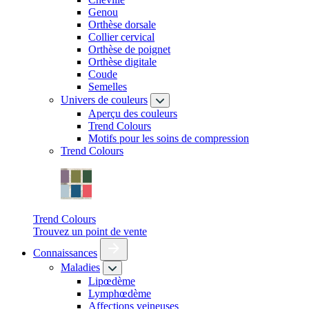
Genou
Orthèse dorsale
Collier cervical
Orthèse de poignet
Orthèse digitale
Coude
Semelles
Univers de couleurs
Aperçu des couleurs
Trend Colours
Motifs pour les soins de compression
Trend Colours
Trend Colours
Trouvez un point de vente
Connaissances
Maladies
Lipœdème
Lymphœdème
Affections veineuses