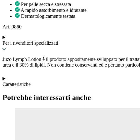
Per pelle secca e stressata
A rapido assorbimento e idratante
Dermatologicamente testata
Art. 9860
Per i rivenditori specializzati
Juzo Lymph Lotion è il prodotto appositamente sviluppato per il trattam
urea e il 30% di lipidi. Non contiene conservanti ed è pertanto particol
Caratteristiche
Potrebbe interessarti anche