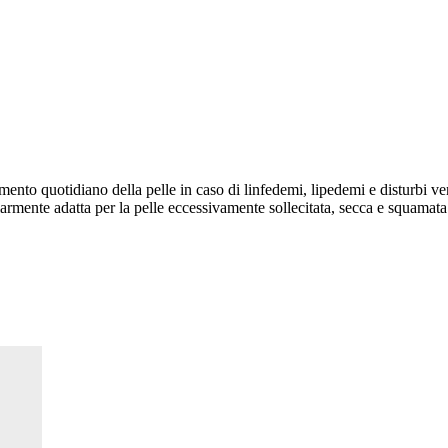
ento quotidiano della pelle in caso di linfedemi, lipedemi e disturbi ve
armente adatta per la pelle eccessivamente sollecitata, secca e squamata i