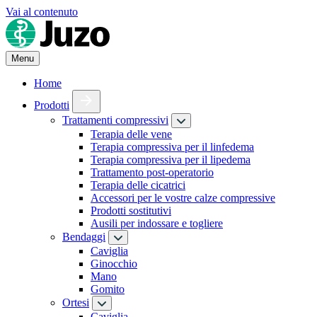
Vai al contenuto
Menu
Home
Prodotti
Trattamenti compressivi
Terapia delle vene
Terapia compressiva per il linfedema
Terapia compressiva per il lipedema
Trattamento post-operatorio
Terapia delle cicatrici
Accessori per le vostre calze compressive
Prodotti sostitutivi
Ausili per indossare e togliere
Bendaggi
Caviglia
Ginocchio
Mano
Gomito
Ortesi
Caviglia