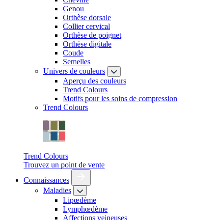
Genou
Orthèse dorsale
Collier cervical
Orthèse de poignet
Orthèse digitale
Coude
Semelles
Univers de couleurs
Aperçu des couleurs
Trend Colours
Motifs pour les soins de compression
Trend Colours
Trend Colours
Trouvez un point de vente
Connaissances
Maladies
Lipœdème
Lymphœdème
Affections veineuses