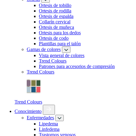
Ortesis de tobillo
Ortesis de rodilla
Ortesis de espalda
Collarín cervical
Ortesis de muñeca
Ortesis para los dedos
Ortesis de codo
Plantillas para el talón
Gamas de colores
Vista general de colores
Trend Colours
Patrones para accesorios de compresión
Trend Colours
Trend Colours
Conocimiento
Enfermedades
Lipedema
Linfedema
Trastornos venosos