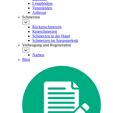
Lymphödem
Venenleiden
Arthrose
Schmerzen
Rückenschmerzen
Knieschmerzen
Schmerzen in der Hand
Schmerzen im Sprunggelenk
Vorbeugung und Regeneration
Narben
Blog