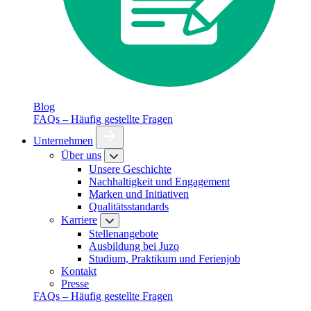
Blog
FAQs – Häufig gestellte Fragen
Unternehmen
Über uns
Unsere Geschichte
Nachhaltigkeit und Engagement
Marken und Initiativen
Qualitätsstandards
Karriere
Stellenangebote
Ausbildung bei Juzo
Studium, Praktikum und Ferienjob
Kontakt
Presse
FAQs – Häufig gestellte Fragen