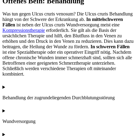
Offenes Bein: Behandlung
Was tun gegen Ulcus cruris venosum? Die Ulcus cruris Behandlung
hängt von der Schwere der Erkrankung ab.
In mittelschweren
Fällen
ist neben der Ulcus cruris Wundversorgung meist eine
Kompressionstherapie
erforderlich. Sie gilt als die Basis der
ursächlichen Therapie und hilft, den Blutfluss in den Venen zu
erhöhen und den Druck in den Venen zu reduzieren. Dies kann dazu
beitragen, die Heilung der Wunde zu fördern.
In schweren Fällen
ist eine Spezialtherapie oder ein operativer Eingriff nötig. Nachdem
offene chronische Wunden immer schmerzhaft sind, sollten sich alle
Betroffenen einer geeigneten Schmerztherapie unterziehen.
Schließlich werden verschiedene Therapien oft miteinander
kombiniert.
Behandlung der zugrundeliegenden Durchblutungsstörung
Wundversorgung