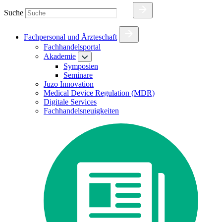
Suche
Fachpersonal und Ärzteschaft
Fachhandelsportal
Akademie
Symposien
Seminare
Juzo Innovation
Medical Device Regulation (MDR)
Digitale Services
Fachhandelsneuigkeiten