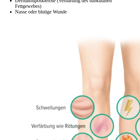
Dermatoliposklerose (Verhärtung des subkutanen
Fettgewebes)
Nasse oder blutige Wunde