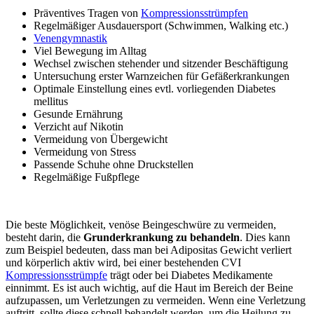
Präventives Tragen von
Kompressionsstrümpfen
Regelmäßiger Ausdauersport (Schwimmen, Walking etc.)
Venengymnastik
Viel Bewegung im Alltag
Wechsel zwischen stehender und sitzender Beschäftigung
Untersuchung erster Warnzeichen für Gefäßerkrankungen
Optimale Einstellung eines evtl. vorliegenden Diabetes
mellitus
Gesunde Ernährung
Verzicht auf Nikotin
Vermeidung von Übergewicht
Vermeidung von Stress
Passende Schuhe ohne Druckstellen
Regelmäßige Fußpflege
Die beste Möglichkeit, venöse Beingeschwüre zu vermeiden,
besteht darin, die
Grunderkrankung zu behandeln
. Dies kann
zum Beispiel bedeuten, dass man bei Adipositas Gewicht verliert
und körperlich aktiv wird, bei einer bestehenden CVI
Kompressionsstrümpfe
trägt oder bei Diabetes Medikamente
einnimmt. Es ist auch wichtig, auf die Haut im Bereich der Beine
aufzupassen, um Verletzungen zu vermeiden. Wenn eine Verletzung
auftritt, sollte diese schnell behandelt werden, um die Heilung zu