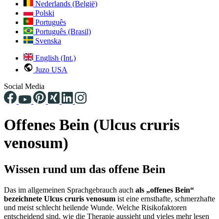
Nederlands (België)
Polski
Português
Português (Brasil)
Svenska
English (Int.)
Juzo USA
Social Media
Offenes Bein (Ulcus cruris
venosum)
Wissen rund um das offene Bein
Das im allgemeinen Sprachgebrauch auch
als „offenes Bein“
bezeichnete Ulcus cruris venosum
ist eine ernsthafte, schmerzhafte
und meist schlecht heilende Wunde. Welche Risikofaktoren
entscheidend sind, wie die Therapie aussieht und vieles mehr lesen