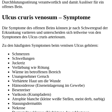
Durchblutungsstörung verantwortlich und damit Auslöser für ein
offenes Bein.
Ulcus cruris venosum – Symptome
Die Symptome des offenen Beins können je nach Schweregrad der
Erkrankung variieren und unterscheiden sich teilweise von den
Symptomen des Ulcus cruris arteriosum.
Zu den häufigsten Symptomen beim venösen Ulcus gehören:
Schmerzen
Schwellungen
Juckreiz
Verfärbung wie Rötung
Wärme im betroffenen Bereich
Unangenehmer Geruch
Verhärtete Haut um die Wunde
Hämosiderose (Eiseneinlagerung im Gewebe)
Besenreiser
Varikosis (Krampfadern)
Atrophie blanche (kleine weiße Stellen, meist derb, narbig)
Stauungsdermatitis
Nekrose