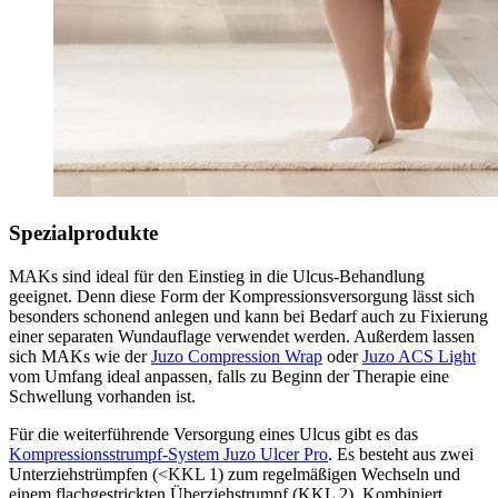
Spezialprodukte
MAKs sind ideal für den Einstieg in die Ulcus-Behandlung
geeignet. Denn diese Form der Kompressionsversorgung lässt sich
besonders schonend anlegen und kann bei Bedarf auch zu Fixierung
einer separaten Wundauflage verwendet werden. Außerdem lassen
sich MAKs wie der
Juzo Compression Wrap
oder
Juzo ACS Light
vom Umfang ideal anpassen, falls zu Beginn der Therapie eine
Schwellung vorhanden ist.
Für die weiterführende Versorgung eines Ulcus gibt es das
Kompressionsstrumpf-System Juzo Ulcer Pro
. Es besteht aus zwei
Unterziehstrümpfen (<KKL 1) zum regelmäßigen Wechseln und
einem flachgestrickten Überziehstrumpf (KKL 2). Kombiniert