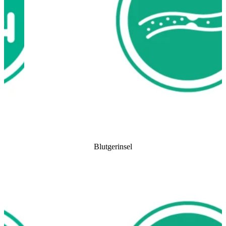
Blutgerinsel