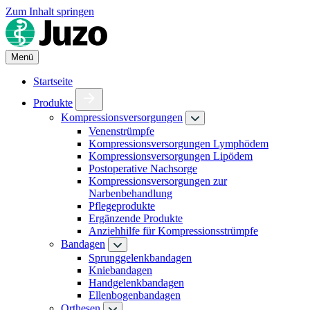
Zum Inhalt springen
Menü
Startseite
Produkte
Kompressionsversorgungen
Venenstrümpfe
Kompressionsversorgungen Lymphödem
Kompressionsversorgungen Lipödem
Postoperative Nachsorge
Kompressionsversorgungen zur
Narbenbehandlung
Pflegeprodukte
Ergänzende Produkte
Anziehhilfe für Kompressionsstrümpfe
Bandagen
Sprunggelenkbandagen
Kniebandagen
Handgelenkbandagen
Ellenbogenbandagen
Orthesen