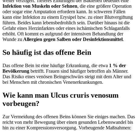
weiter verzögert. Tieferes Eindringen der Bakterien bedeutet eine
Infektion von Muskeln oder Sehnen
, die eine größere Operation
oder sogar eine Amputation erfordern kann. In schweren Fällen
kann eine Infektion zu einem Erysipel bzw. zu einer Blutvergiftung
führen. Beides kann lebensbedrohlich sein. Darüber hinaus ist die
Gefahr eines Herzinfarktes oder eines ischämischen Schlaganfalls
erhöht. Oft kommt es aufgrund der intensiven Behandlung der
Wunde zu
Allergien gegen Salben oder Desinfektionsmittel
.
So häufig ist das offene Bein
Das offene Bein ist eine häufige Erkrankung, die etwa
1 % der
Bevölkerung
betrifft. Frauen sind häufiger betroffen als Männer.
Das Risiko eines venösen Beingeschwürs steigt mit dem Alter und
bei Menschen mit chronischen Venenerkrankungen.
Wie kann man Ulcus cruris venosum
vorbeugen?
Zur Vermeidung des offenen Beins können Sie einiges machen. Das
reicht von mehr Bewegung über einen gesunden Lebenswandel bis
hin zu einer Kompressionsversorgung. Vorbeugende Maßnahmen: