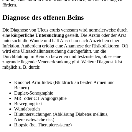
fördern.
Diagnose des offenen Beins
Die Diagnose von Ulcus cruris venosum wird normalerweise durch
eine
körperliche Untersuchung
gestellt. Die Ärztin oder der Arzt
untersucht die Wunde und hält Ausschau nach Anzeichen einer
Infektion. Außerdem erfolgt eine Anamnese der Risikofaktoren. Oft
wird eine Ultraschalluntersuchung durchgeführt, um die
Durchblutung im Bein zu bewerten und festzustellen, ob es eine
zugrunde liegende Venenerkrankung gibt. Weitere Diagnostik ist
möglich z. B. durch:
Knöchel-Arm-Index (Blutdruck an beiden Armen und
Beinen)
Duplex-Sonographie
MR- oder CT-Angiographie
Bewegungstest
Wundabstrich
Blutuntersuchungen (Abklärung Diabetes mellitus,
Nierenschwäche etc.)
Biopsie (bei Therapieresistenz)