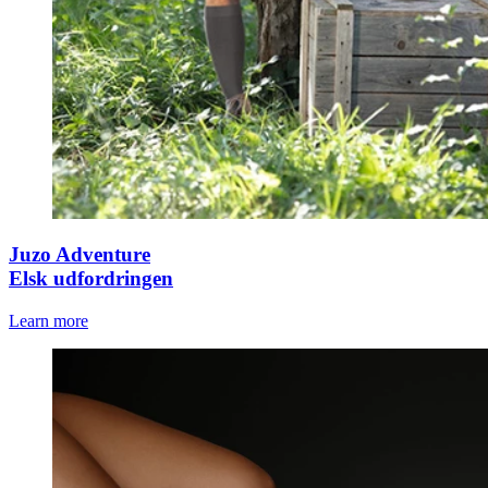
Juzo Adventure
Elsk udfordringen
Learn more