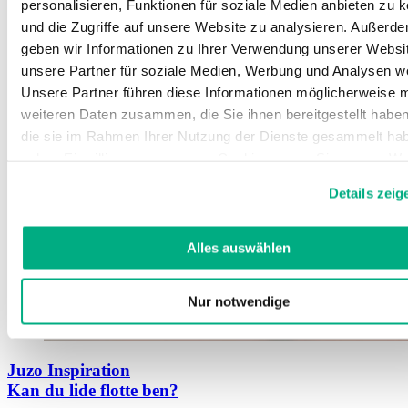
personalisieren, Funktionen für soziale Medien anbieten zu 
und die Zugriffe auf unsere Website zu analysieren. Außerd
geben wir Informationen zu Ihrer Verwendung unserer Websi
unsere Partner für soziale Medien, Werbung und Analysen we
Unsere Partner führen diese Informationen möglicherweise m
weiteren Daten zusammen, die Sie ihnen bereitgestellt habe
die sie im Rahmen Ihrer Nutzung der Dienste gesammelt hab
geben Einwilligung zu unseren Cookies, wenn Sie unsere We
weiterhin nutzen.
Details zeig
Weitere Informationen finden Sie in unserer
Datenschutzerk
und
Impressum
.
Alles auswählen
Nur notwendige
Juzo Inspiration
Kan du lide flotte ben?