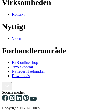
Virksomheden
Kontakt
Nyttigt
Viden
Forhandlerområde
B2B online shop
Juzo akademi
Nyheder i faghandlen
Downloads
Sociale medier
Copyright © 2026 Juzo