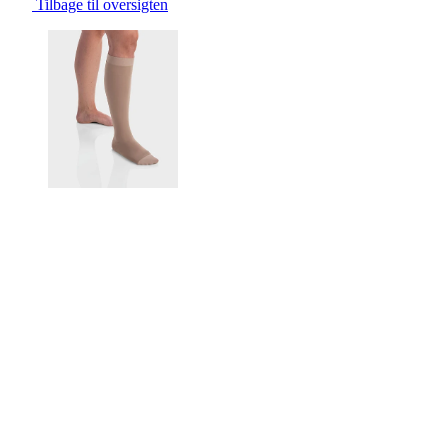
Tilbage til oversigten
Changing the current slide of this carousel will change the current sli