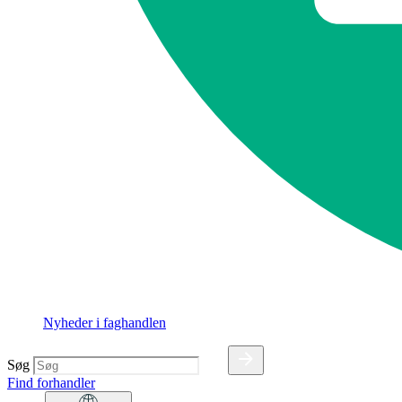
Nyheder i faghandlen
Søg
Find forhandler