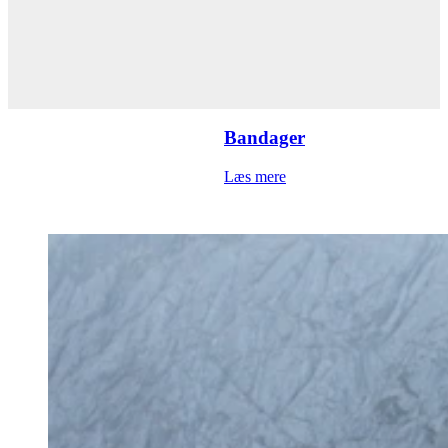
Bandager
Læs mere