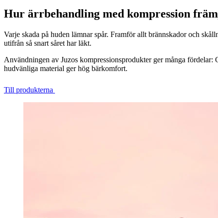
Hur ärrbehandling med kompression främ
Varje skada på huden lämnar spår. Framför allt brännskador och skållni
utifrån så snart såret har läkt.
Användningen av Juzos kompressionsprodukter ger många fördelar: Olik
hudvänliga material ger hög bärkomfort.
Till produkterna