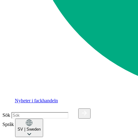
Nyheter i fackhandeln
Sök
Språk
SV
| Sweden