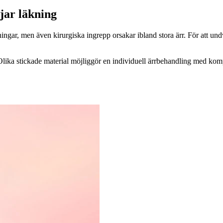
jar läkning
ngar, men även kirurgiska ingrepp orsakar ibland stora ärr. För att und
a stickade material möjliggör en individuell ärrbehandling med kompre