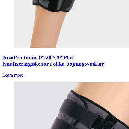
JuzoPro Immo 0°/20°/20°Plus
Knäfixeringsskenor i olika böjningsvinklar
Learn more