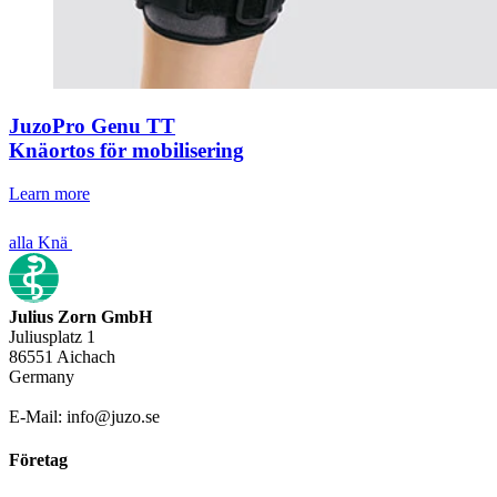
JuzoPro Genu TT
Knäortos för mobilisering
Learn more
alla Knä
Julius Zorn GmbH
Juliusplatz 1
86551 Aichach
Germany
E-Mail: info@juzo.se
Företag