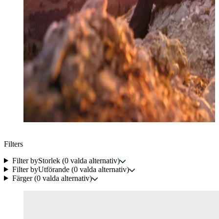
Filters
Filter by
Storlek
(
0
valda alternativ
)
Filter by
Utförande
(
0
valda alternativ
)
Färger
(
0
valda alternativ
)