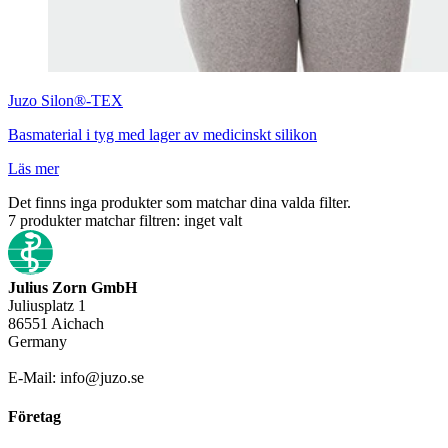
Juzo
Silon®-TEX
Basmaterial i tyg med lager av medicinskt silikon
Läs mer
Det finns inga produkter som matchar dina valda filter.
7
produkter matchar filtren:
inget valt
Julius Zorn GmbH
Juliusplatz 1
86551 Aichach
Germany
E-Mail: info@juzo.se
Företag