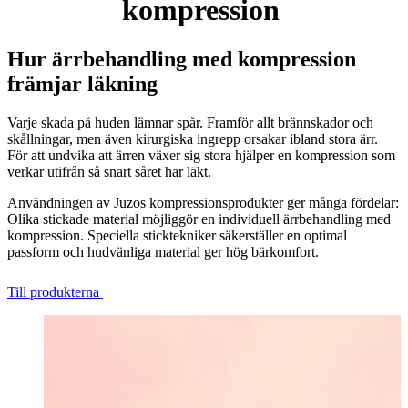
kompression
Hur ärrbehandling med kompression
främjar läkning
Varje skada på huden lämnar spår. Framför allt brännskador och
skållningar, men även kirurgiska ingrepp orsakar ibland stora ärr.
För att undvika att ärren växer sig stora hjälper en kompression som
verkar utifrån så snart såret har läkt.
Användningen av Juzos kompressionsprodukter ger många fördelar:
Olika stickade material möjliggör en individuell ärrbehandling med
kompression. Speciella sticktekniker säkerställer en optimal
passform och hudvänliga material ger hög bärkomfort.
Till produkterna