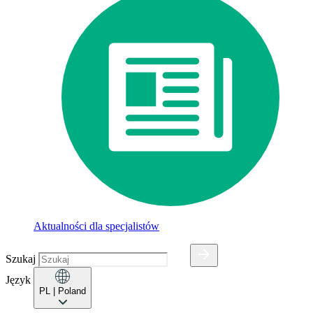
Aktualności dla specjalistów
Szukaj
Język
PL
| Poland