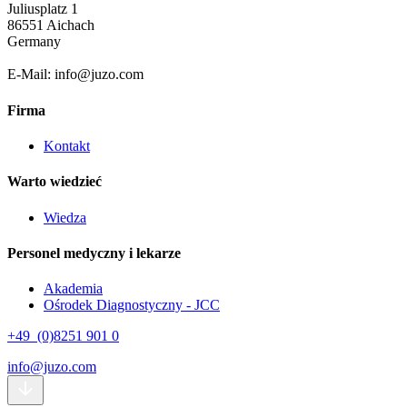
Juliusplatz 1
86551 Aichach
Germany
E-Mail: info@juzo.com
Firma
Kontakt
Warto wiedzieć
Wiedza
Personel medyczny i lekarze
Akademia
Ośrodek Diagnostyczny - JCC
+49 (0)8251 901 0
info@juzo.com