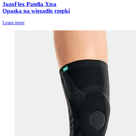
JuzoFlex Patella Xtra
Opaska na więzadło rzepki
Learn more