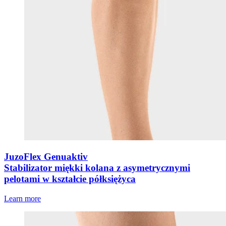
JuzoFlex Genuaktiv
Stabilizator miękki kolana z asymetrycznymi
pelotami w kształcie półksiężyca
Learn more