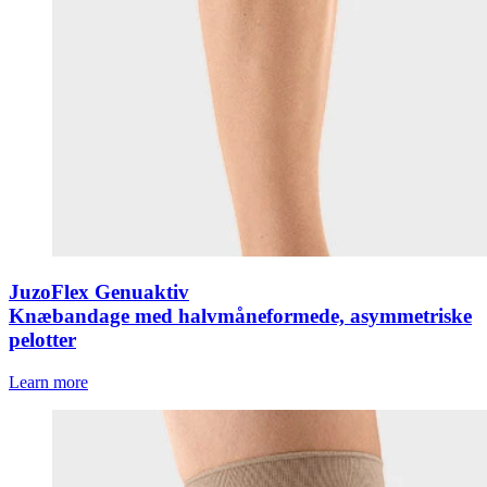
JuzoFlex Genuaktiv
Knæbandage med halvmåneformede, asymmetriske
pelotter
Learn more