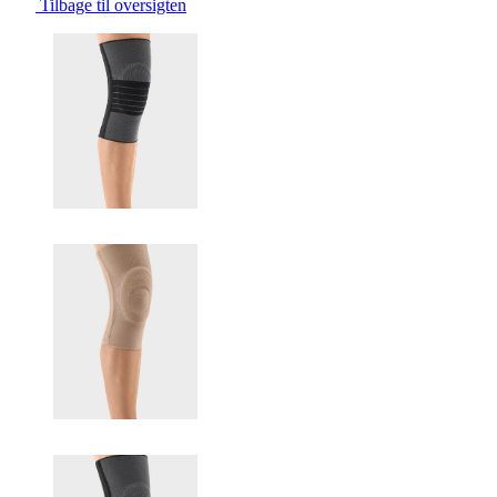
Tilbage til oversigten
Changing the current slide of this carousel will change the current sli