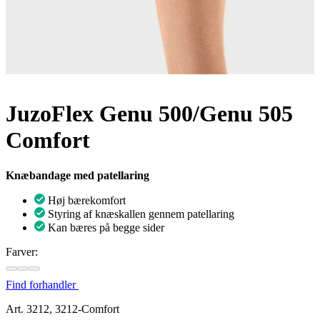
JuzoFlex Genu 500/Genu 505
Comfort
Knæbandage med patellaring
Høj bærekomfort
Styring af knæskallen gennem patellaring
Kan bæres på begge sider
Farver:
Find forhandler
Art. 3212, 3212-Comfort