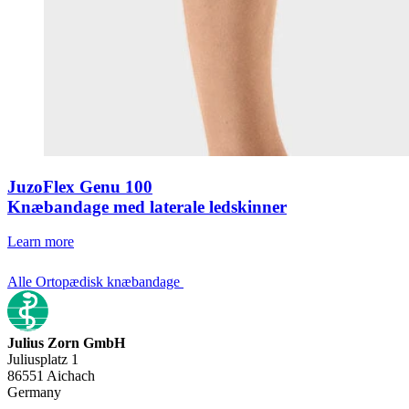
JuzoFlex Genu 100
Knæbandage med laterale ledskinner
Learn more
Alle Ortopædisk knæbandage
Julius Zorn GmbH
Juliusplatz 1
86551 Aichach
Germany