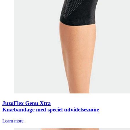
JuzoFlex Genu Xtra
Knæbandage med speciel udvidelseszone
Learn more