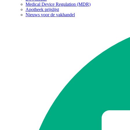
Medical Device Regulation (MDR)
Apotheek prijslijst
Nieuws voor de vakhandel